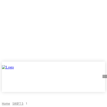
Home
SWIFT 5
1