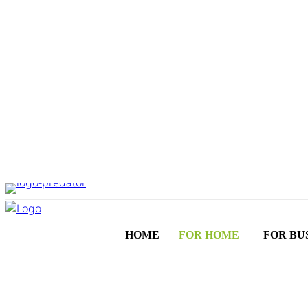
HOME
FOR HOME
FOR BU