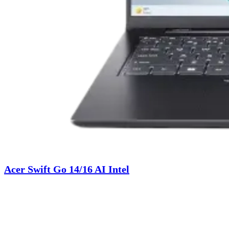
Acer Swift Go 14/16 AI Intel