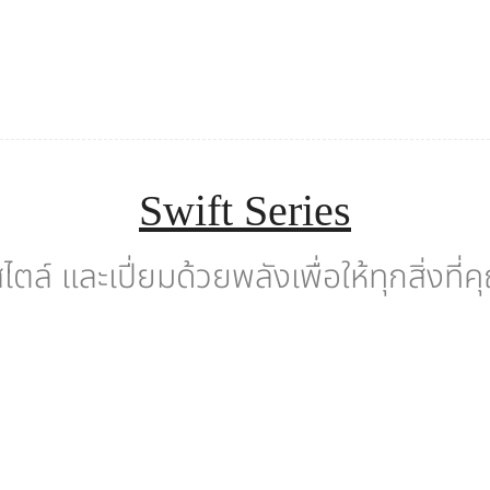
Swift Series
ตล์ และเปี่ยมด้วยพลังเพื่อให้ทุกสิ่ง