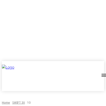
Home
SWIFT 3X
10