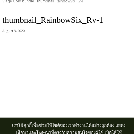
Siege Gold bundle
thumbnail_RainbowSix_Rv-1
thumbnail_RainbowSix_Rv-1
August 3, 2020
Acer Computer Co.,Ltd. (Head office) เลขที่ 493/7-8 ถนนนางลิ้นจี่ แขวง
ช่องนนทรี เขตยานนาวา กรุงเทพฯ 10120
Product Info Line 02-825-9600 Technical Inquiry 02-825-9645
เราใช้คุกกี้เพื่อช่วยให้ไซต์ของเราทำงานได้อย่างถูกต้อง แสดง
เนื้อหาและโฆษณาที่ตรงกับความสนใจของผู้ใช้ เปิดให้ใช้