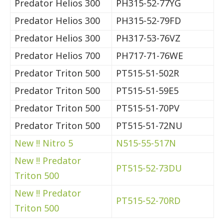
Predator Helios 300
PH315-52-77YG
Predator Helios 300
PH315-52-79FD
Predator Helios 300
PH317-53-76VZ
Predator Helios 700
PH717-71-76WE
Predator Triton 500
PT515-51-502R
Predator Triton 500
PT515-51-59E5
Predator Triton 500
PT515-51-70PV
Predator Triton 500
PT515-51-72NU
New !! Nitro 5
N515-55-517N
New !! Predator
PT515-52-73DU
Triton 500
New !! Predator
PT515-52-70RD
Triton 500