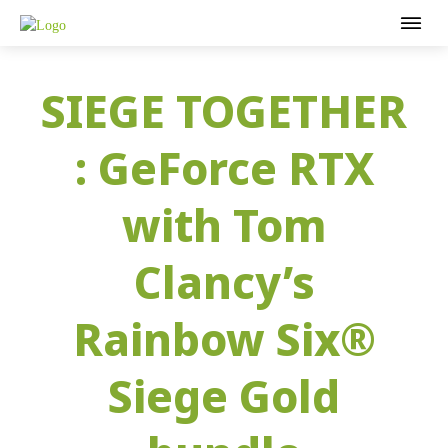
SIEGE TOGETHER
: GeForce RTX
with Tom
Clancy’s
Rainbow Six®
Siege Gold