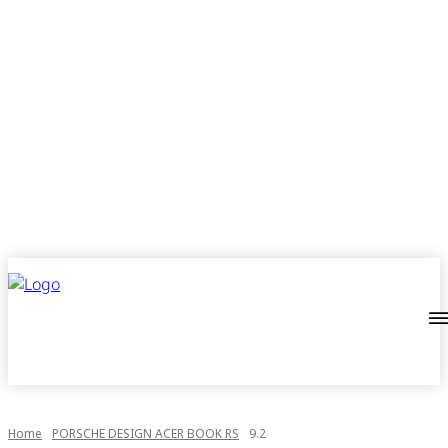
Home
PORSCHE DESIGN ACER BOOK RS
9.2