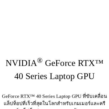
AI ที่ขับเคลื่อนด้วย RTX ช่วยให้คุณทำกิจกรรมในแต่ละวันของ
คุณได้ฉลาดขึ้น เร็วขึ้น คมชัดขึ้น และสนุกยิ่งขึ้น ตั้งแต่แอปที่
คุณชื่นชอบไปจนถึงรายการโปรดของคุณ ไม่มีอะไรฉุดรั้งคุณได้
เมื่อคุณมี AI เป็นเพื่อนคู่กาย
®
NVIDIA
GeForce RTX™
40 Series Laptop GPU
GeForce RTX™ 40 Series Laptop GPU ที่ขับเคลื่อน
แล็ปท็อปที่เร็วที่สุดในโลกสำหรับเกมเมอร์และครี