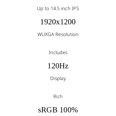
Up to 14.5 inch IPS
1920x1200
WUXGA Resolution
Includes
120Hz
Display
Rich
sRGB 100%