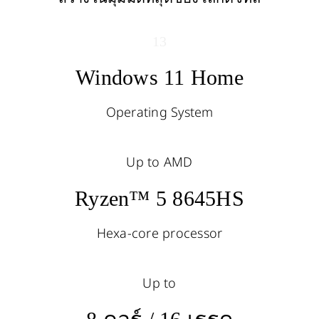
13
Windows 11 Home
Operating System
Up to AMD
Ryzen™ 5 8645HS
Hexa-core processor
Up to