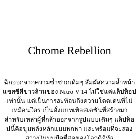
Chrome Rebellion
ฉีกออกจากความซ้ำซากเดิมๆ สัมผัสความล้ำหน้า
แชสซีสีขาวล้วนของ Nitro V 14 ไม่ใช่แค่แล็ปท็อป
เท่านั้น แต่เป็นการสะท้อนถึงความโดดเด่นที่ไม่
เหมือนใคร เป็นดั่งแบทเทิลสเตชันที่สร้างมา
สำหรับเหล่าผู้ที่กล้าออกจากรูปแบบเดิมๆ แล็ปท็อ
ปนี้คือขุมพลังหลักแบบพกพา และพร้อมที่จะส่อง
สว่างในมุมมืดที่สุดของโลกดิจิทัล