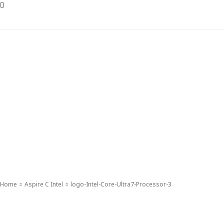
Home
Aspire C Intel
logo-Intel-Core-Ultra7-Processor-3