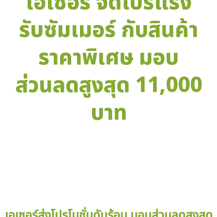
เอเซอร์ จัดโปรแรง
รับซัมเมอร์ กับสินค้า
ราคาพิเศษ มอบ
ส่วนลดสูงสุด 11,000
บาท
Facebook
X
Email
LINE
Tele
เอเซอร์ส่งโปรโมชั่นดับร้อน มอบส่วนลดสูงสุด