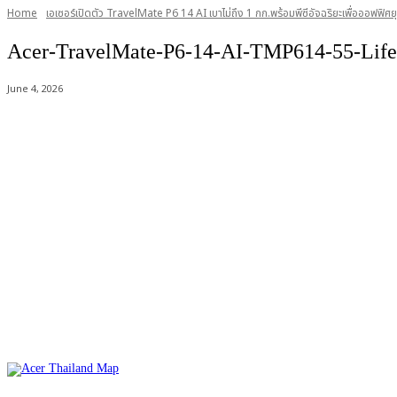
Home
เอเซอร์เปิดตัว TravelMate P6 14 AI เบาไม่ถึง 1 กก.พร้อมพีซีอัจฉริยะเพื่อออฟฟิศยุ
Acer-TravelMate-P6-14-AI-TMP614-55-Life
June 4, 2026
Acer Computer Co.,Ltd. (Head office) เลขที่ 493/7-8 ถนนนางลิ้นจี่ แข
Product Info Line 02-825-9600 Technical Inquiry 02-825-9645