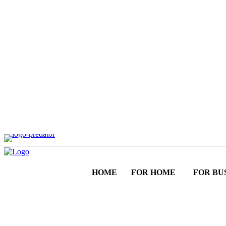
HOME
FOR HOME
FOR BU