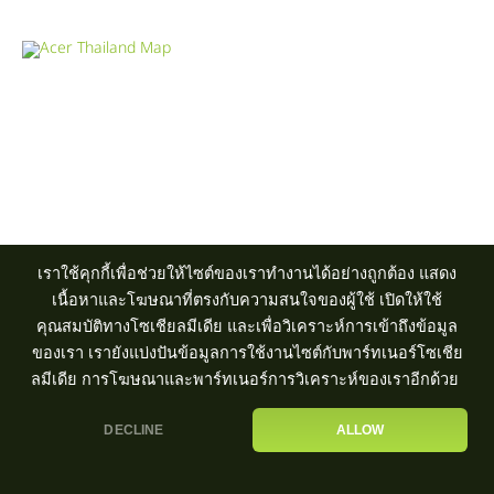
Product Info Line 02-825-9600 Technical Inquiry 02-825-9645
ศูนย์บริการ
|
ตัวแทนจำหน่าย
เราใช้คุกกี้เพื่อช่วยให้ไซต์ของเราทำงานได้อย่างถูกต้อง แสดง
เนื้อหาและโฆษณาที่ตรงกับความสนใจของผู้ใช้ เปิดให้ใช้
คุณสมบัติทางโซเชียลมีเดีย และเพื่อวิเคราะห์การเข้าถึงข้อมูล
ของเรา เรายังแบ่งปันข้อมูลการใช้งานไซต์กับพาร์ทเนอร์โซเชีย
ลมีเดีย การโฆษณาและพาร์ทเนอร์การวิเคราะห์ของเราอีกด้วย
DECLINE
ALLOW