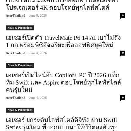
OLED สีแม่นระดับโปรจอพกพา และเลเซอร์
โปรเจกเตอร์ 4K ตอบโจทย์ทุกไลฟ์สไตล์
-
AcerThailand
June 8, 2026
0
News & Promotions
เอเซอร์เปิดตัว TravelMate P6 14 AI เบาไม่ถึง
1 กก.พร้อมพีซีอัจฉริยะเพื่อออฟฟิศยุคใหม่
-
AcerThailand
June 4, 2026
0
News & Promotions
เอเซอร์เปิดไลน์อัป Copilot+ PC ปี 2026 แท็ก
ทีม Swift และ Aspire ตอบโจทย์ทุกไลฟ์สไตล์
คนรุ่นใหม่
-
AcerThailand
June 4, 2026
0
News & Promotions
เอเซอร์ ยกระดับไลฟ์สไตล์ดิจิทัล ผ่าน Swift
Series รุ่นใหม่ ที่ออกแบบมาให้ชีวิตลงตัวทุก