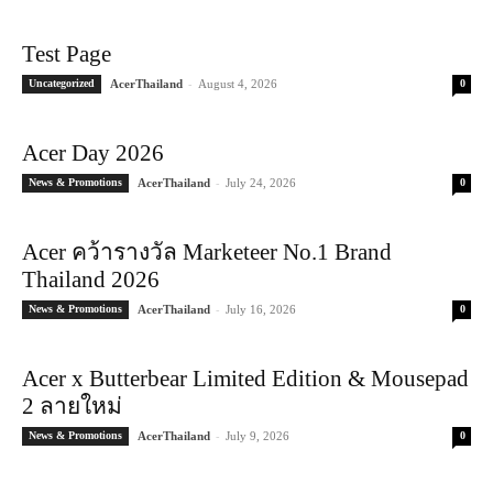
Test Page
-
Uncategorized
AcerThailand
August 4, 2026
0
Acer Day 2026
-
News & Promotions
AcerThailand
July 24, 2026
0
Acer คว้ารางวัล Marketeer No.1 Brand
Thailand 2026
-
News & Promotions
AcerThailand
July 16, 2026
0
Acer x Butterbear Limited Edition & Mousepad
2 ลายใหม่
-
News & Promotions
AcerThailand
July 9, 2026
0