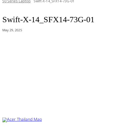
50 Series Laptop
Swift-X-14_SFX14-73G-01
Swift-X-14_SFX14-73G-01
May 29, 2025
Acer Computer Co.,Ltd. (Head office) เลขที่ 493/7-8 ถนนนางลิ้นจี่ แขวง
ช่องนนทรี เขตยานนาวา กรุงเทพฯ 10120
Product Info Line 02-825-9600 Technical Inquiry 02-825-9645