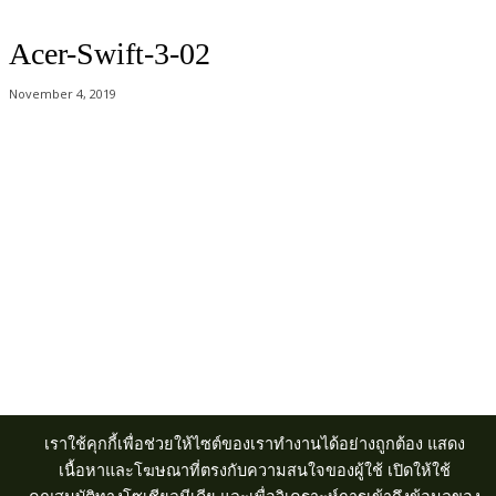
Acer-Swift-3-02
November 4, 2019
Acer Computer Co.,Ltd. (Head office) เลขที่ 493/7-8 ถนนนางลิ้นจี่ แขวง
ช่องนนทรี เขตยานนาวา กรุงเทพฯ 10120
Product Info Line 02-825-9600 Technical Inquiry 02-825-9645
เราใช้คุกกี้เพื่อช่วยให้ไซต์ของเราทำงานได้อย่างถูกต้อง แสดง
เนื้อหาและโฆษณาที่ตรงกับความสนใจของผู้ใช้ เปิดให้ใช้