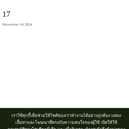
17
November 14, 2024
Acer Computer Co.,Ltd. (Head office) เลขที่ 493/7-8 ถนนนางลิ้นจี่ แขวง
ช่องนนทรี เขตยานนาวา กรุงเทพฯ 10120
Product Info Line 02-825-9600 Technical Inquiry 02-825-9645
เราใช้คุกกี้เพื่อช่วยให้ไซต์ของเราทำงานได้อย่างถูกต้อง แสดง
เนื้อหาและโฆษณาที่ตรงกับความสนใจของผู้ใช้ เปิดให้ใช้