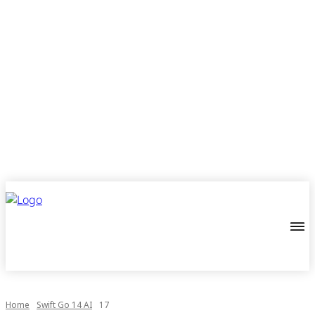
Home
Swift Go 14 AI
17