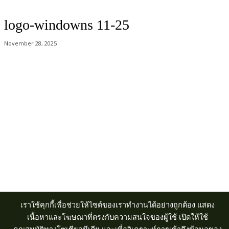
logo-windowns 11-25
November 28, 2025
Acer Computer Co.,Ltd. (Head office) เลขที่ 493/7-8 ถนนนางลิ้นจี่ แขวง
ช่องนนทรี เขตยานนาวา กรุงเทพฯ 10120
Product Info Line 02-825-9600 Technical Inquiry 02-825-9645
เราใช้คุกกี้เพื่อช่วยให้ไซต์ของเราทำงานได้อย่างถูกต้อง แสดง
เนื้อหาและโฆษณาที่ตรงกับความสนใจของผู้ใช้ เปิดให้ใช้