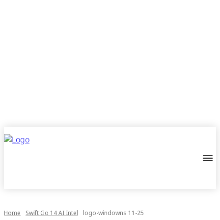
Home
Swift Go 14 AI Intel
logo-windowns 11-25