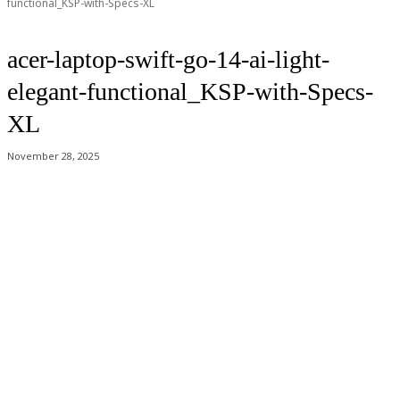
functional_KSP-with-Specs-XL
acer-laptop-swift-go-14-ai-light-
elegant-functional_KSP-with-Specs-
XL
November 28, 2025
Acer Computer Co.,Ltd. (Head office) เลขที่ 493/7-8 ถนนนางลิ้นจี่ แขวง
ช่องนนทรี เขตยานนาวา กรุงเทพฯ 10120