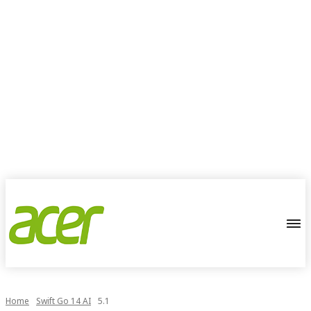
Home
Swift Go 14 AI
5.1