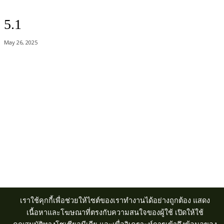
5.1
May 26, 2025
Acer Computer Co.,Ltd. (Head office) เลขที่ 493/7-8 ถนนนางลิ้นจี่ แขวง
ช่องนนทรี เขตยานนาวา กรุงเทพฯ 10120
Product Info Line 02-825-9600 Technical Inquiry 02-825-9645
เราใช้คุกกี้เพื่อช่วยให้ไซต์ของเราทำงานได้อย่างถูกต้อง แสดง
เนื้อหาและโฆษณาที่ตรงกับความสนใจของผู้ใช้ เปิดให้ใช้