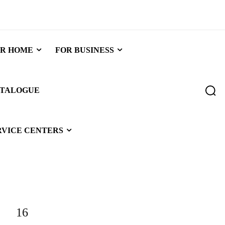
R HOME
FOR BUSINESS
TALOGUE
RVICE CENTERS
16