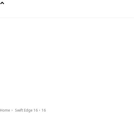
Home
Swift Edge 16
16