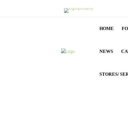
HOME
FO
NEWS
CA
STORES/ SE