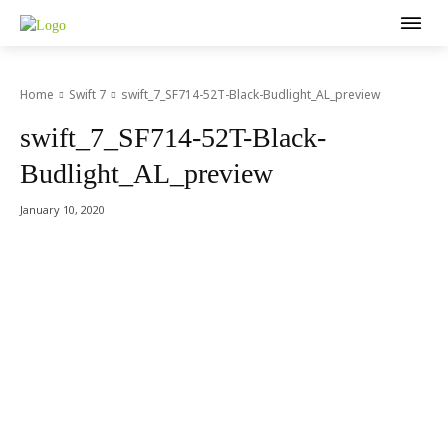
Home
Swift 7
swift_7_SF714-52T-Black-Budlight_AL_preview
swift_7_SF714-52T-Black-
Budlight_AL_preview
January 10, 2020