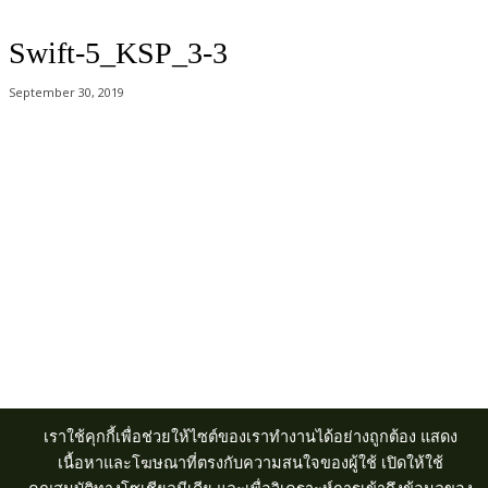
Swift-5_KSP_3-3
September 30, 2019
Acer Computer Co.,Ltd. (Head office) เลขที่ 493/7-8 ถนนนางลิ้นจี่ แขวง
ช่องนนทรี เขตยานนาวา กรุงเทพฯ 10120
Product Info Line 02-825-9600 Technical Inquiry 02-825-9645
เราใช้คุกกี้เพื่อช่วยให้ไซต์ของเราทำงานได้อย่างถูกต้อง แสดง
เนื้อหาและโฆษณาที่ตรงกับความสนใจของผู้ใช้ เปิดให้ใช้