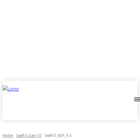
Home
Swift 5 Gen 10
Swift-5_KSP_3-3