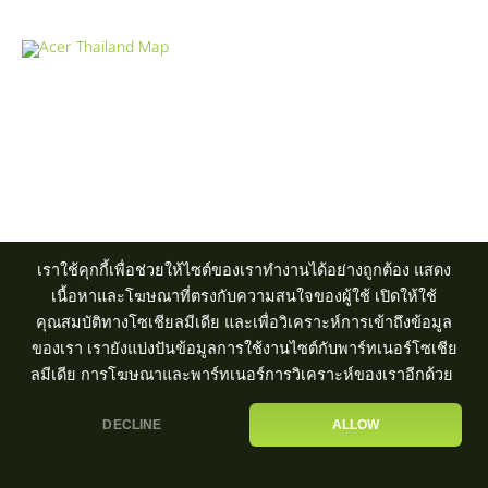
Product Info Line 02-825-9600 Technical Inquiry 02-825-9645
ศูนย์บริการ
|
ตัวแทนจำหน่าย
เราใช้คุกกี้เพื่อช่วยให้ไซต์ของเราทำงานได้อย่างถูกต้อง แสดง
เนื้อหาและโฆษณาที่ตรงกับความสนใจของผู้ใช้ เปิดให้ใช้
คุณสมบัติทางโซเชียลมีเดีย และเพื่อวิเคราะห์การเข้าถึงข้อมูล
ของเรา เรายังแบ่งปันข้อมูลการใช้งานไซต์กับพาร์ทเนอร์โซเชีย
ลมีเดีย การโฆษณาและพาร์ทเนอร์การวิเคราะห์ของเราอีกด้วย
DECLINE
ALLOW