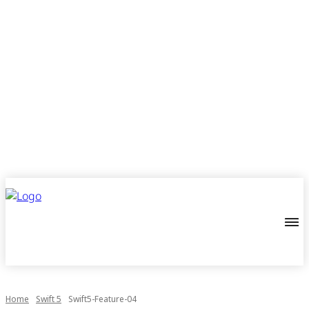
Home
Swift 5
Swift5-Feature-04