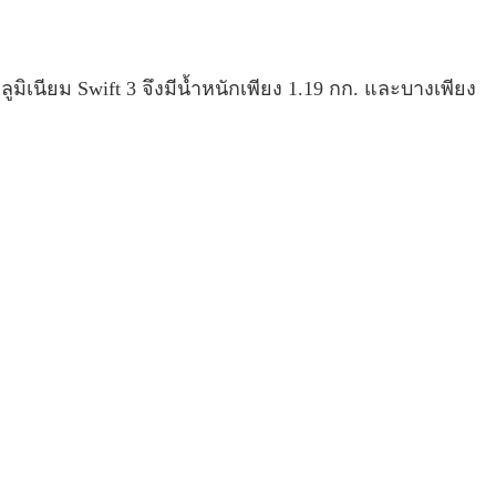
มิเนียม Swift 3 จึงมีน้ำหนักเพียง 1.19 กก. และบางเพียง