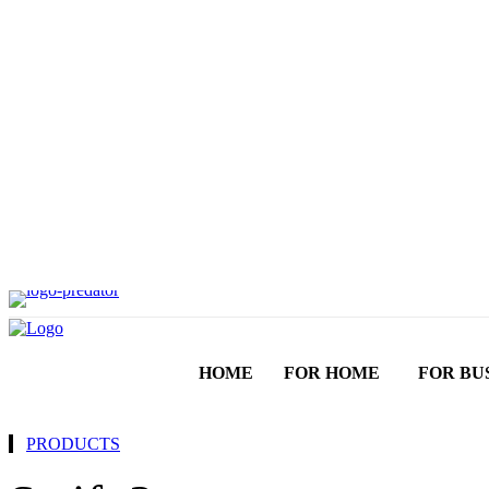
HOME
FOR HOME
FOR BU
PRODUCTS