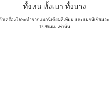
ทั้งทน ทั้งเบา ทั้งบาง
้วยตัวเครื่องโลหะทำจากแมกนีเซียมลิเทียม และแมกนีเซียมอะลู
15.95มม. เท่านั้น