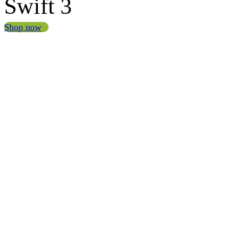
Swift 3
Shop now