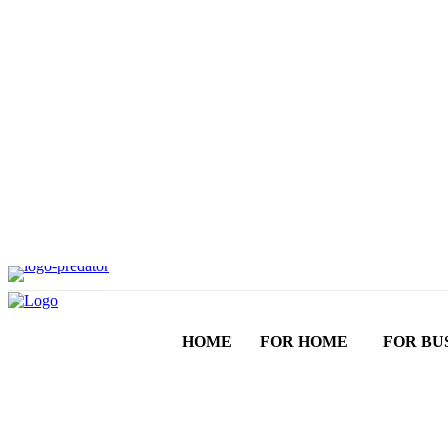
HOME
FOR HOME
FOR BU