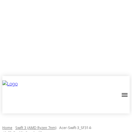
Home
Swift 3 (AMD Ryzen 7nm)
Acer-Swift-3_SF314-