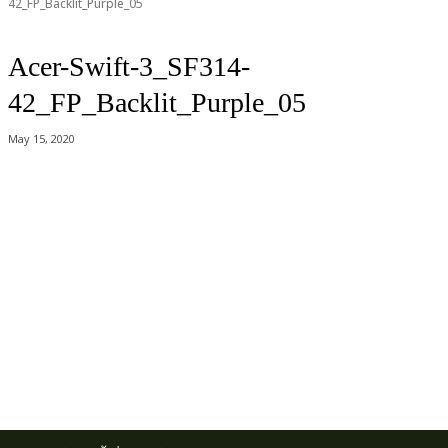
42_FP_Backlit_Purple_05
Acer-Swift-3_SF314-
42_FP_Backlit_Purple_05
May 15, 2020
Acer Computer Co.,Ltd. (Head office) เลขที่ 493/7-8 ถนนนางลิ้นจี่ แขวง
ช่องนนทรี เขตยานนาวา กรุงเทพฯ 10120
Product Info Line 02-825-9600 Technical Inquiry 02-825-9645