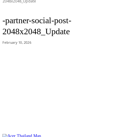
2048x2048_Update
-partner-social-post-
2048x2048_Update
February 10, 2026
Acer Computer Co.,Ltd. (Head office) เลขที่ 493/7-8 ถนนนางลิ้นจี่ แขวง
ช่องนนทรี เขตยานนาวา กรุงเทพฯ 10120
Product Info Line 02-825-9600 Technical Inquiry 02-825-9645