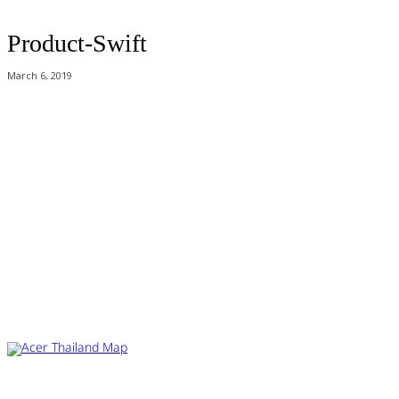
Product-Swift
March 6, 2019
Acer Computer Co.,Ltd. (Head office) เลขที่ 493/7-8 ถนนนางลิ้นจี่ แขวง
ช่องนนทรี เขตยานนาวา กรุงเทพฯ 10120
Product Info Line 02-825-9600 Technical Inquiry 02-825-9645