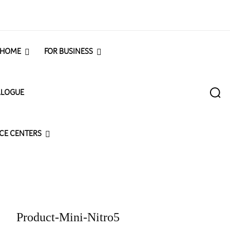
 HOME
FOR BUSINESS
ALOGUE
ICE CENTERS
Product-Mini-Nitro5