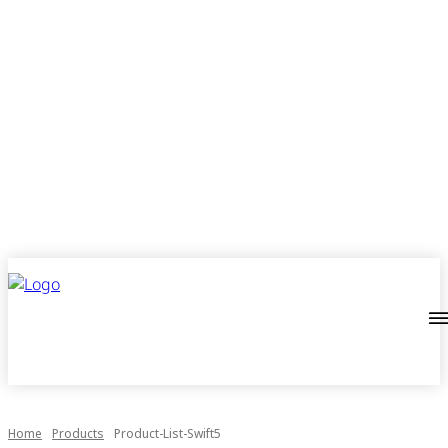
Home
Products
Product-List-Swift5