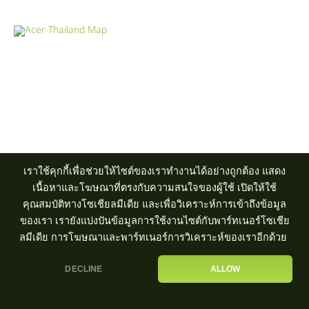
Product Info Line 02-825-9600 Technical Inquiry 02-825-9645
ศูนย์บริการ
|
ตัวแทนจำหน่าย
เราใช้คุกกี้เพื่อช่วยให้ไซต์ของเราทำงานได้อย่างถูกต้อง แสดง
เนื้อหาและโฆษณาที่ตรงกับความสนใจของผู้ใช้ เปิดให้ใช้
คุณสมบัติทางโซเชียลมีเดีย และเพื่อวิเคราะห์การเข้าถึงข้อมูล
ของเรา เรายังแบ่งปันข้อมูลการใช้งานไซต์กับพาร์ทเนอร์โซเชีย
ลมีเดีย การโฆษณาและพาร์ทเนอร์การวิเคราะห์ของเราอีกด้วย
DECLINE
ALLOW