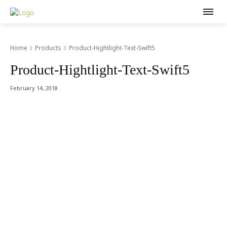
Home
Products
Product-Hightlight-Text-Swift5
Product-Hightlight-Text-Swift5
February 14, 2018
Acer Computer Co.,Ltd. (Head office) เลขที่ 493/7-8 ถนนนางลิ้นจี่
แขวงช่องนนทรี เขตยานนาวา กรุงเทพฯ 10120