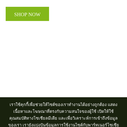
SHOP NOW
Acer Computer Co.,Ltd. (Head office) เลขที่ 493/7-8 ถนนนางลิ้นจี่
แขวงช่องนนทรี เขตยานนาวา กรุงเทพฯ 10120
เราใช้คุกกี้เพื่อช่วยให้ไซต์ของเราทำงานได้อย่างถูกต้อง แสดง
Product Info Line 02-825-9600 Technical Inquiry 02-825-9645
เนื้อหาและโฆษณาที่ตรงกับความสนใจของผู้ใช้ เปิดให้ใช้
คุณสมบัติทางโซเชียลมีเดีย และเพื่อวิเคราะห์การเข้าถึงข้อมูล
ของเรา เรายังแบ่งปันข้อมูลการใช้งานไซต์กับพาร์ทเนอร์โซเชีย