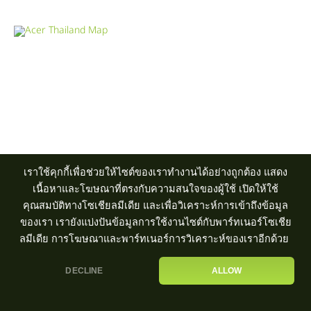
Product Info Line 02-825-9600 Technical Inquiry 02-825-9645
ศูนย์บริการ
|
ตัวแทนจำหน่าย
เราใช้คุกกี้เพื่อช่วยให้ไซต์ของเราทำงานได้อย่างถูกต้อง แสดง
เนื้อหาและโฆษณาที่ตรงกับความสนใจของผู้ใช้ เปิดให้ใช้
คุณสมบัติทางโซเชียลมีเดีย และเพื่อวิเคราะห์การเข้าถึงข้อมูล
ของเรา เรายังแบ่งปันข้อมูลการใช้งานไซต์กับพาร์ทเนอร์โซเชีย
ลมีเดีย การโฆษณาและพาร์ทเนอร์การวิเคราะห์ของเราอีกด้วย
DECLINE
ALLOW