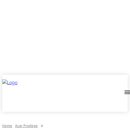
Home
Acer Privilege
4