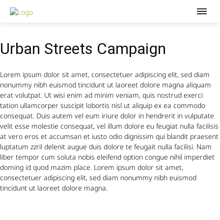
Urban Streets Campaign
Lorem ipsum dolor sit amet, consectetuer adipiscing elit, sed diam
nonummy nibh euismod tincidunt ut laoreet dolore magna aliquam
erat volutpat. Ut wisi enim ad minim veniam, quis nostrud exerci
tation ullamcorper suscipit lobortis nisl ut aliquip ex ea commodo
consequat. Duis autem vel eum iriure dolor in hendrerit in vulputate
velit esse molestie consequat, vel illum dolore eu feugiat nulla facilisis
at vero eros et accumsan et iusto odio dignissim qui blandit praesent
luptatum zzril delenit augue duis dolore te feugait nulla facilisi. Nam
liber tempor cum soluta nobis eleifend option congue nihil imperdiet
doming id quod mazim place. Lorem ipsum dolor sit amet,
consectetuer adipiscing elit, sed diam nonummy nibh euismod
tincidunt ut laoreet dolore magna.