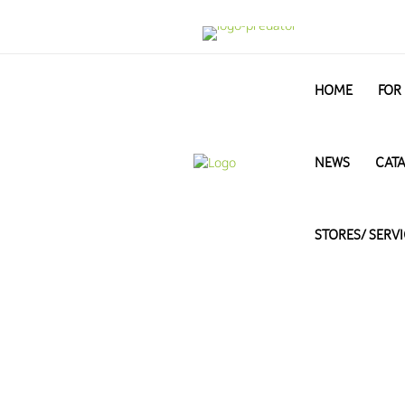
HOME
FOR
NEWS
CAT
STORES/ SERV