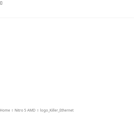
Home
Nitro 5 AMD
logo_Killer_Ethernet