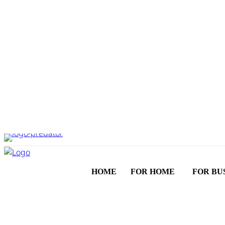
HOME
FOR HOME
FOR BU