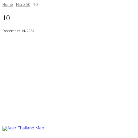
Home
Nitro 50
10
10
December 14, 2024
Acer Computer Co.,Ltd. (Head office) เลขที่ 493/7-8 ถนนนางลิ้นจี่ แขว
Product Info Line 02-825-9600 Technical Inquiry 02-825-9645