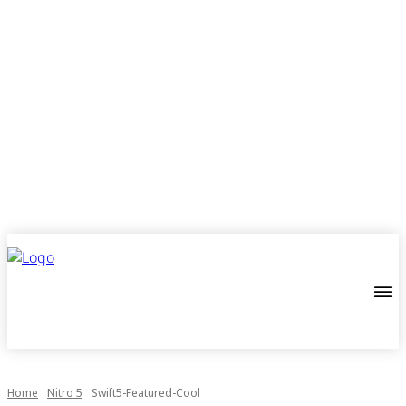
Home
Nitro 5
Swift5-Featured-Cool