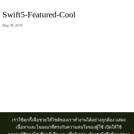
Swift5-Featured-Cool
May 18, 2019
Acer Computer Co.,Ltd. (Head office) เลขที่ 493/7-8 ถนนนางลิ้นจี่ แขวง
ช่องนนทรี เขตยานนาวา กรุงเทพฯ 10120
Product Info Line 02-825-9600 Technical Inquiry 02-825-9645
เราใช้คุกกี้เพื่อช่วยให้ไซต์ของเราทำงานได้อย่างถูกต้อง แสดง
เนื้อหาและโฆษณาที่ตรงกับความสนใจของผู้ใช้ เปิดให้ใช้