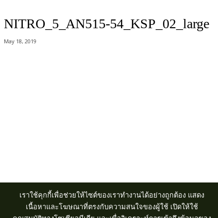
NITRO_5_AN515-54_KSP_02_large
May 18, 2019
Acer Computer Co.,Ltd. (Head office) เลขที่ 493/7-8 ถนนนางลิ้นจี่ แขวง
ช่องนนทรี เขตยานนาวา กรุงเทพฯ 10120
Product Info Line 02-825-9600 Technical Inquiry 02-825-9645
เราใช้คุกกี้เพื่อช่วยให้ไซต์ของเราทำงานได้อย่างถูกต้อง แสดง
เนื้อหาและโฆษณาที่ตรงกับความสนใจของผู้ใช้ เปิดให้ใช้