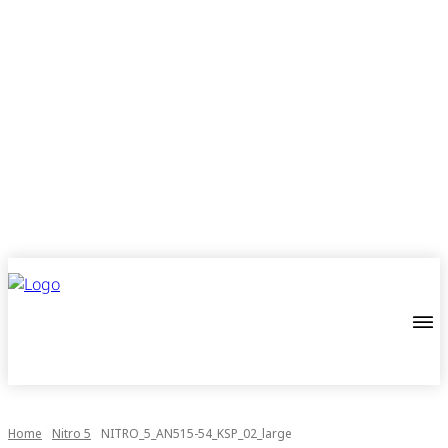
Home
Nitro 5
NITRO_5_AN515-54_KSP_02_large