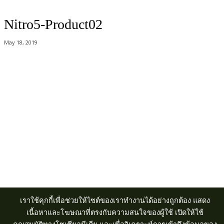
Nitro5-Product02
May 18, 2019
Acer Computer Co.,Ltd. (Head office) เลขที่ 493/7-8 ถนนนางลิ้นจี่ แขวง
ช่องนนทรี เขตยานนาวา กรุงเทพฯ 10120
Product Info Line 02-825-9600 Technical Inquiry 02-825-9645
เราใช้คุกกี้เพื่อช่วยให้ไซต์ของเราทำงานได้อย่างถูกต้อง แสดง
เนื้อหาและโฆษณาที่ตรงกับความสนใจของผู้ใช้ เปิดให้ใช้