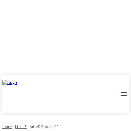
Home
Nitro 5
Nitro5-Product02