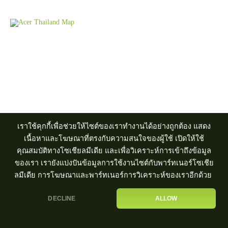
Product Info Line 02-825-9600 Technical Inquiry 02-825-9645
ศูนย์บริการ
|
ตัวแทนจำหน่าย
เราใช้คุกกี้เพื่อช่วยให้ไซต์ของเราทำงานได้อย่างถูกต้อง แสดง
เนื้อหาและโฆษณาที่ตรงกับความสนใจของผู้ใช้ เปิดให้ใช้
คุณสมบัติทางโซเชียลมีเดีย และเพื่อวิเคราะห์การเข้าถึงข้อมูล
ของเรา เรายังแบ่งปันข้อมูลการใช้งานไซต์กับพาร์ทเนอร์โซเชีย
ลมีเดีย การโฆษณาและพาร์ทเนอร์การวิเคราะห์ของเราอีกด้วย
DECLINE
ALLOW