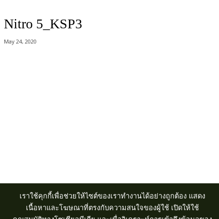
Nitro 5_KSP3
May 24, 2020
Acer Computer Co.,Ltd. (Head office) เลขที่ 493/7-8 ถนนนางลิ้นจี่ แขวง
ช่องนนทรี เขตยานนาวา กรุงเทพฯ 10120
Product Info Line 02-825-9600 Technical Inquiry 02-825-9645
เราใช้คุกกี้เพื่อช่วยให้ไซต์ของเราทำงานได้อย่างถูกต้อง แสดง
เนื้อหาและโฆษณาที่ตรงกับความสนใจของผู้ใช้ เปิดให้ใช้