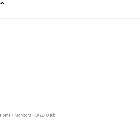
Home
Monitors
EK221Q J0bi