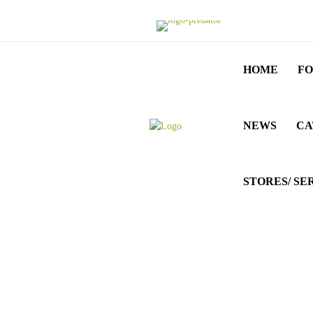
HOME
FO
NEWS
CA
STORES/ SE