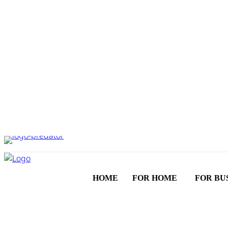
HOME
FOR HOME
FOR BU