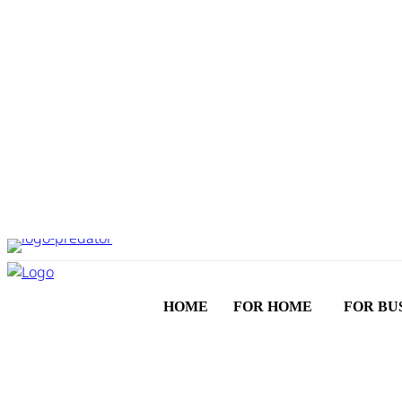
HOME
FOR HOME
FOR BU