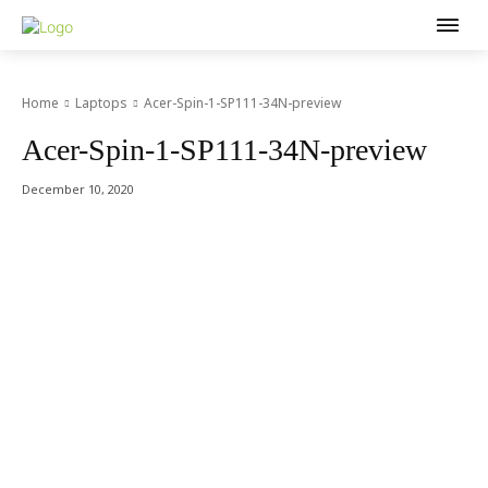
Home
Laptops
Acer-Spin-1-SP111-34N-preview
Acer-Spin-1-SP111-34N-preview
December 10, 2020
Acer Computer Co.,Ltd. (Head office) เลขที่ 493/7-8 ถนนนางลิ้นจี่
แขวงช่องนนทรี เขตยานนาวา กรุงเทพฯ 10120