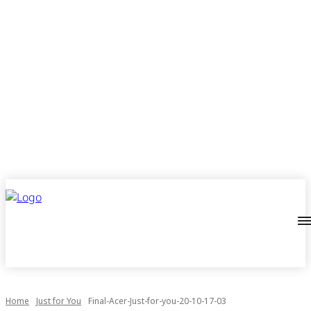
Home
Just for You
Final-Acer-Just-for-you-20-10-17-03