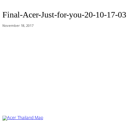
Final-Acer-Just-for-you-20-10-17-03
November 18, 2017
Acer Computer Co.,Ltd. (Head office) เลขที่ 493/7-8 ถนนนางลิ้นจี่ แขวง
ช่องนนทรี เขตยานนาวา กรุงเทพฯ 10120
Product Info Line 02-825-9600 Technical Inquiry 02-825-9645