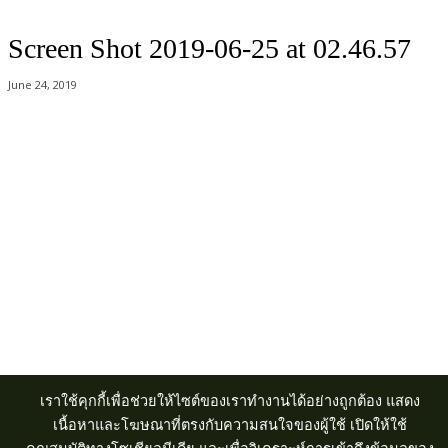
Screen Shot 2019-06-25 at 02.46.57
June 24, 2019
Acer Computer Co.,Ltd. (Head office) เลขที่ 493/7-8 ถนนนางลิ้นจี่ แขวง
ช่องนนทรี เขตยานนาวา กรุงเทพฯ 10120
Product Info Line 02-825-9600 Technical Inquiry 02-825-9645
เราใช้คุกกี้เพื่อช่วยให้ไซต์ของเราทำงานได้อย่างถูกต้อง แสดง
เนื้อหาและโฆษณาที่ตรงกับความสนใจของผู้ใช้ เปิดให้ใช้