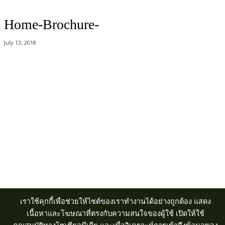
Home-Brochure-
July 13, 2018
Acer Computer Co.,Ltd. (Head office) เลขที่ 493/7-8 ถนนนางลิ้นจี่ แขวง
ช่องนนทรี เขตยานนาวา กรุงเทพฯ 10120
Product Info Line 02-825-9600 Technical Inquiry 02-825-9645
เราใช้คุกกี้เพื่อช่วยให้ไซต์ของเราทำงานได้อย่างถูกต้อง แสดง
เนื้อหาและโฆษณาที่ตรงกับความสนใจของผู้ใช้ เปิดให้ใช้