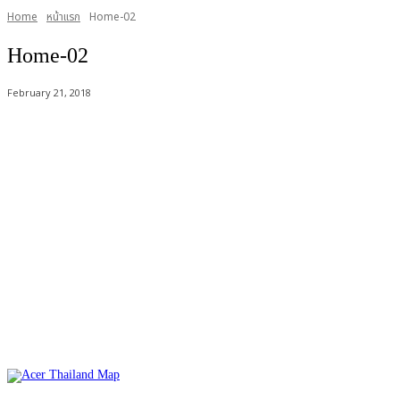
Home
หน้าแรก
Home-02
Home-02
February 21, 2018
Acer Computer Co.,Ltd. (Head office) เลขที่ 493/7-8 ถนนนางลิ้นจี่ แข
Product Info Line 02-825-9600 Technical Inquiry 02-825-9645