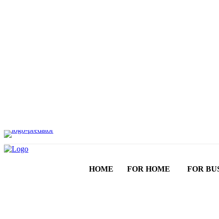
HOME
FOR HOME
FOR BU